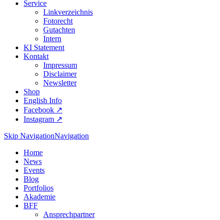
Service
Linkverzeichnis
Fotorecht
Gutachten
Intern
KI Statement
Kontakt
Impressum
Disclaimer
Newsletter
Shop
English Info
Facebook ↗︎
Instagram ↗︎
Skip Navigation
Navigation
Home
News
Events
Blog
Portfolios
Akademie
BFF
Ansprechpartner