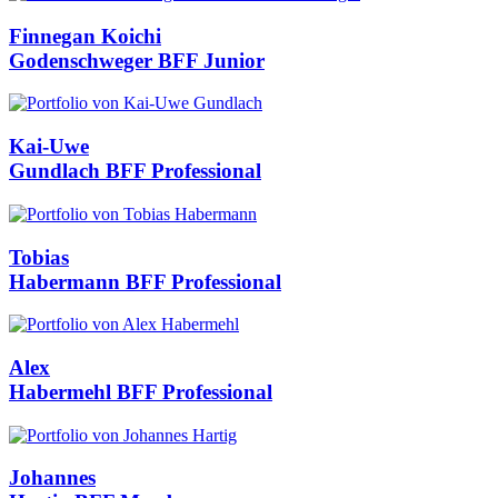
Finnegan Koichi
Godenschweger
BFF Junior
Kai-Uwe
Gundlach
BFF Professional
Tobias
Habermann
BFF Professional
Alex
Habermehl
BFF Professional
Johannes