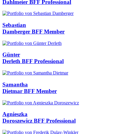
Dahlmeier
BFF Professional
Sebastian
Damberger
BFF Member
Günter
Derleth
BFF Professional
Samantha
Dietmar
BFF Member
Agnieszka
Doroszewicz
BFF Professional