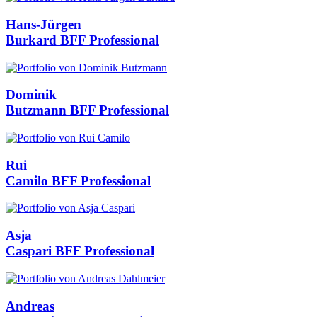
Hans-Jürgen
Burkard
BFF Professional
Dominik
Butzmann
BFF Professional
Rui
Camilo
BFF Professional
Asja
Caspari
BFF Professional
Andreas