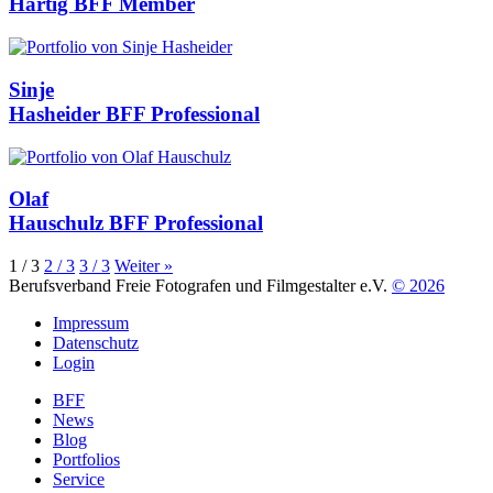
Hartig
BFF Member
Sinje
Hasheider
BFF Professional
Olaf
Hauschulz
BFF Professional
1
/ 3
2
/ 3
3
/ 3
Weiter »
Berufsverband Freie Fotografen und Filmgestalter e.V.
© 2026
Impressum
Datenschutz
Login
BFF
News
Blog
Portfolios
Service