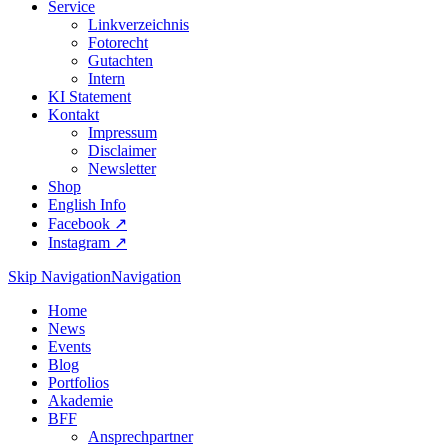
Service
Linkverzeichnis
Fotorecht
Gutachten
Intern
KI Statement
Kontakt
Impressum
Disclaimer
Newsletter
Shop
English Info
Facebook ↗︎
Instagram ↗︎
Skip Navigation
Navigation
Home
News
Events
Blog
Portfolios
Akademie
BFF
Ansprechpartner