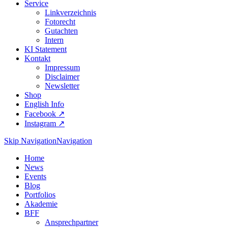
Service
Linkverzeichnis
Fotorecht
Gutachten
Intern
KI Statement
Kontakt
Impressum
Disclaimer
Newsletter
Shop
English Info
Facebook ↗︎
Instagram ↗︎
Skip Navigation
Navigation
Home
News
Events
Blog
Portfolios
Akademie
BFF
Ansprechpartner