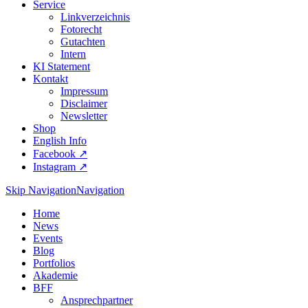
Service
Linkverzeichnis
Fotorecht
Gutachten
Intern
KI Statement
Kontakt
Impressum
Disclaimer
Newsletter
Shop
English Info
Facebook ↗︎
Instagram ↗︎
Skip Navigation
Navigation
Home
News
Events
Blog
Portfolios
Akademie
BFF
Ansprechpartner