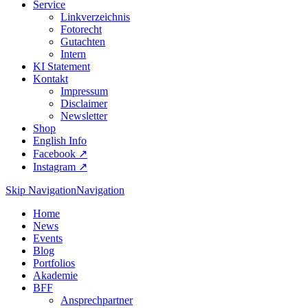
Service
Linkverzeichnis
Fotorecht
Gutachten
Intern
KI Statement
Kontakt
Impressum
Disclaimer
Newsletter
Shop
English Info
Facebook ↗︎
Instagram ↗︎
Skip Navigation
Navigation
Home
News
Events
Blog
Portfolios
Akademie
BFF
Ansprechpartner