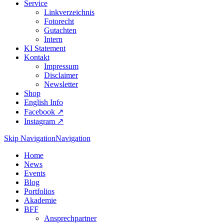
Service
Linkverzeichnis
Fotorecht
Gutachten
Intern
KI Statement
Kontakt
Impressum
Disclaimer
Newsletter
Shop
English Info
Facebook ↗︎
Instagram ↗︎
Skip Navigation
Navigation
Home
News
Events
Blog
Portfolios
Akademie
BFF
Ansprechpartner