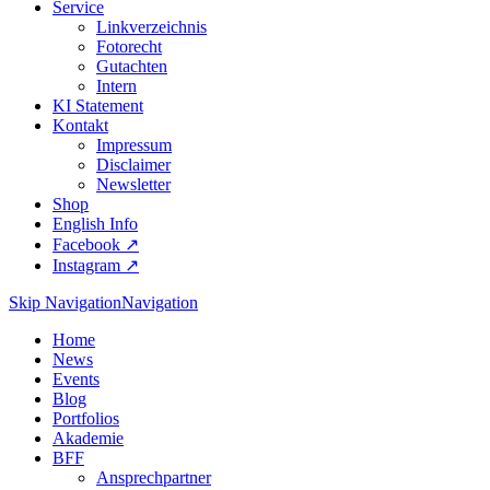
Service
Linkverzeichnis
Fotorecht
Gutachten
Intern
KI Statement
Kontakt
Impressum
Disclaimer
Newsletter
Shop
English Info
Facebook ↗︎
Instagram ↗︎
Skip Navigation
Navigation
Home
News
Events
Blog
Portfolios
Akademie
BFF
Ansprechpartner