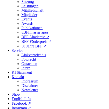
Satzung
Leistungen
Mitgliedschaft
Mitglieder
Events
Awards
Publikationen
#BFFmastertapes
BFF Akademie ↗︎
BFF-Förderpreis ↗︎
50 Jahre BFF ↗︎
Service
Linkverzeichnis
Fotorecht
Gutachten
Intern
KI Statement
Kontakt
Impressum
Disclaimer
Newsletter
Shop
English Info
Facebook ↗︎
Instagram ↗︎