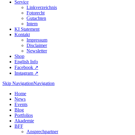
Service
Linkverzeichnis
Fotorecht
Gutachten
Intern
KI Statement
Kontakt
Impressum
Disclaimer
Newsletter
Shop
English Info
Facebook ↗︎
Instagram ↗︎
Skip Navigation
Navigation
Home
News
Events
Blog
Portfolios
Akademie
BFF
Ansprechpartner