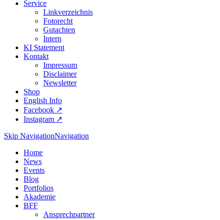
Service
Linkverzeichnis
Fotorecht
Gutachten
Intern
KI Statement
Kontakt
Impressum
Disclaimer
Newsletter
Shop
English Info
Facebook ↗︎
Instagram ↗︎
Skip Navigation
Navigation
Home
News
Events
Blog
Portfolios
Akademie
BFF
Ansprechpartner