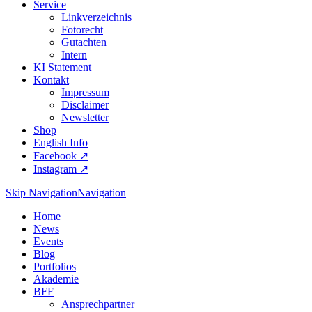
Service
Linkverzeichnis
Fotorecht
Gutachten
Intern
KI Statement
Kontakt
Impressum
Disclaimer
Newsletter
Shop
English Info
Facebook ↗︎
Instagram ↗︎
Skip Navigation
Navigation
Home
News
Events
Blog
Portfolios
Akademie
BFF
Ansprechpartner