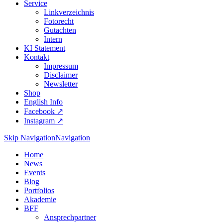
Service
Linkverzeichnis
Fotorecht
Gutachten
Intern
KI Statement
Kontakt
Impressum
Disclaimer
Newsletter
Shop
English Info
Facebook ↗︎
Instagram ↗︎
Skip Navigation
Navigation
Home
News
Events
Blog
Portfolios
Akademie
BFF
Ansprechpartner