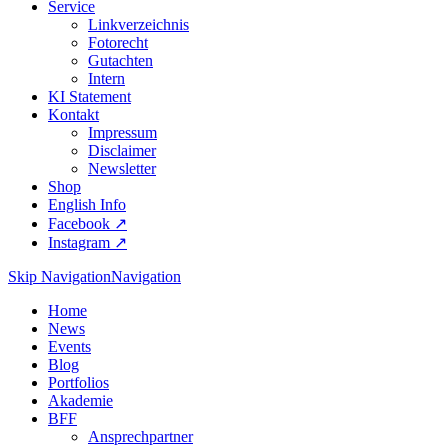
Service
Linkverzeichnis
Fotorecht
Gutachten
Intern
KI Statement
Kontakt
Impressum
Disclaimer
Newsletter
Shop
English Info
Facebook ↗︎
Instagram ↗︎
Skip Navigation
Navigation
Home
News
Events
Blog
Portfolios
Akademie
BFF
Ansprechpartner