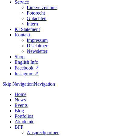
Service
Linkverzeichnis
Fotorecht
Gutachten
Intern
KI Statement
Kontakt
Impressum
Disclaimer
Newsletter
Shop
English Info
Facebook ↗︎
Instagram ↗︎
Skip Navigation
Navigation
Home
News
Events
Blog
Portfolios
Akademie
BFF
Ansprechpartner