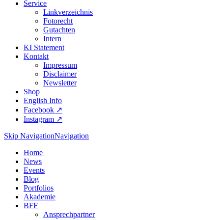
Service
Linkverzeichnis
Fotorecht
Gutachten
Intern
KI Statement
Kontakt
Impressum
Disclaimer
Newsletter
Shop
English Info
Facebook ↗︎
Instagram ↗︎
Skip Navigation
Navigation
Home
News
Events
Blog
Portfolios
Akademie
BFF
Ansprechpartner