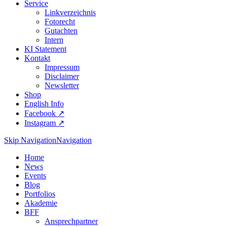
Service
Linkverzeichnis
Fotorecht
Gutachten
Intern
KI Statement
Kontakt
Impressum
Disclaimer
Newsletter
Shop
English Info
Facebook ↗︎
Instagram ↗︎
Skip Navigation
Navigation
Home
News
Events
Blog
Portfolios
Akademie
BFF
Ansprechpartner