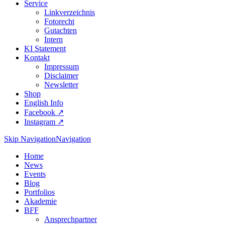
Service
Linkverzeichnis
Fotorecht
Gutachten
Intern
KI Statement
Kontakt
Impressum
Disclaimer
Newsletter
Shop
English Info
Facebook ↗︎
Instagram ↗︎
Skip Navigation
Navigation
Home
News
Events
Blog
Portfolios
Akademie
BFF
Ansprechpartner