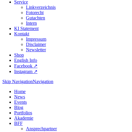
Service
Linkverzeichnis
Fotorecht
Gutachten
Intern
KI Statement
Kontakt
Impressum
Disclaimer
Newsletter
Shop
English Info
Facebook ↗︎
Instagram ↗︎
Skip Navigation
Navigation
Home
News
Events
Blog
Portfolios
Akademie
BFF
Ansprechpartner