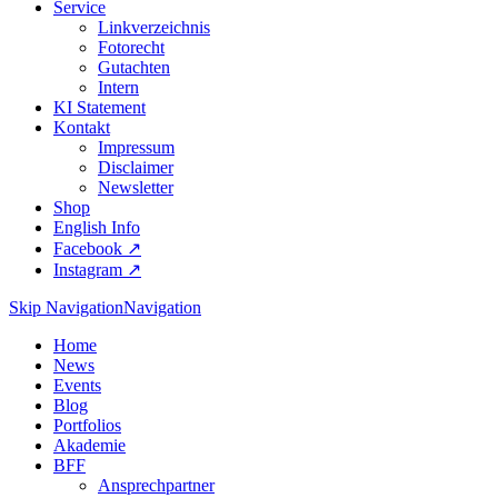
Service
Linkverzeichnis
Fotorecht
Gutachten
Intern
KI Statement
Kontakt
Impressum
Disclaimer
Newsletter
Shop
English Info
Facebook ↗︎
Instagram ↗︎
Skip Navigation
Navigation
Home
News
Events
Blog
Portfolios
Akademie
BFF
Ansprechpartner