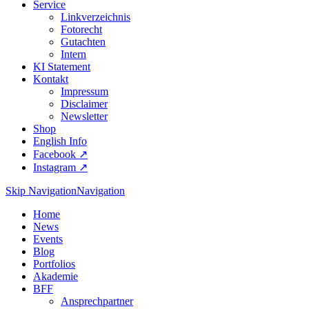
Service
Linkverzeichnis
Fotorecht
Gutachten
Intern
KI Statement
Kontakt
Impressum
Disclaimer
Newsletter
Shop
English Info
Facebook ↗︎
Instagram ↗︎
Skip Navigation
Navigation
Home
News
Events
Blog
Portfolios
Akademie
BFF
Ansprechpartner