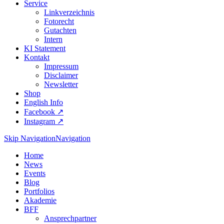
Service
Linkverzeichnis
Fotorecht
Gutachten
Intern
KI Statement
Kontakt
Impressum
Disclaimer
Newsletter
Shop
English Info
Facebook ↗︎
Instagram ↗︎
Skip Navigation
Navigation
Home
News
Events
Blog
Portfolios
Akademie
BFF
Ansprechpartner