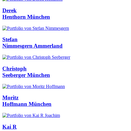
Derek
Henthorn
München
Stefan
Nimmesgern
Ammerland
Christoph
Seeberger
München
Moritz
Hoffmann
München
Kai R