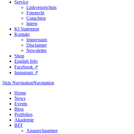
Service
Linkverzeichnis
Fotorecht
Gutachten
Intern
KI Statement
Kontakt
Impressum
Disclaimer
Newsletter
Shop
English Info
Facebook ↗︎
Instagram ↗︎
Skip Navigation
Navigation
Home
News
Events
Blog
Portfolios
Akademie
BFF
Ansprechpartner