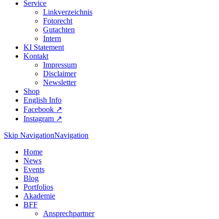
Service
Linkverzeichnis
Fotorecht
Gutachten
Intern
KI Statement
Kontakt
Impressum
Disclaimer
Newsletter
Shop
English Info
Facebook ↗︎
Instagram ↗︎
Skip Navigation
Navigation
Home
News
Events
Blog
Portfolios
Akademie
BFF
Ansprechpartner