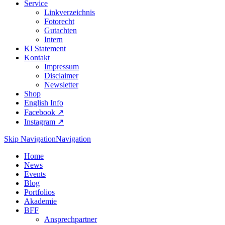
Service
Linkverzeichnis
Fotorecht
Gutachten
Intern
KI Statement
Kontakt
Impressum
Disclaimer
Newsletter
Shop
English Info
Facebook ↗︎
Instagram ↗︎
Skip Navigation
Navigation
Home
News
Events
Blog
Portfolios
Akademie
BFF
Ansprechpartner