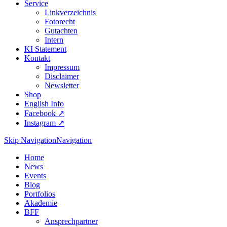
Service
Linkverzeichnis
Fotorecht
Gutachten
Intern
KI Statement
Kontakt
Impressum
Disclaimer
Newsletter
Shop
English Info
Facebook ↗︎
Instagram ↗︎
Skip Navigation
Navigation
Home
News
Events
Blog
Portfolios
Akademie
BFF
Ansprechpartner