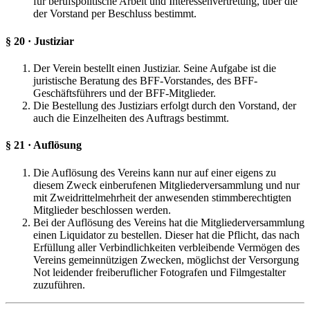
für berufspolitische Arbeit und Interessenvertretung, über die
der Vorstand per Beschluss bestimmt.
§ 20 · Justiziar
Der Verein bestellt einen Justiziar. Seine Aufgabe ist die
juristische Beratung des BFF-Vorstandes, des BFF-
Geschäftsführers und der BFF-Mitglieder.
Die Bestellung des Justiziars erfolgt durch den Vorstand, der
auch die Einzelheiten des Auftrags bestimmt.
§ 21 · Auflösung
Die Auflösung des Vereins kann nur auf einer eigens zu
diesem Zweck einberufenen Mitgliederversammlung und nur
mit Zweidrittelmehrheit der anwesenden stimmberechtigten
Mitglieder beschlossen werden.
Bei der Auflösung des Vereins hat die Mitgliederversammlung
einen Liquidator zu bestellen. Dieser hat die Pflicht, das nach
Erfüllung aller Verbindlichkeiten verbleibende Vermögen des
Vereins gemeinnützigen Zwecken, möglichst der Versorgung
Not leidender freiberuflicher Fotografen und Filmgestalter
zuzuführen.