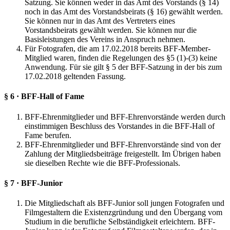
Satzung. Sie können weder in das Amt des Vorstands (§ 14)
noch in das Amt des Vorstandsbeirats (§ 16) gewählt werden.
Sie können nur in das Amt des Vertreters eines
Vorstandsbeirats gewählt werden. Sie können nur die
Basisleistungen des Vereins in Anspruch nehmen.
Für Fotografen, die am 17.02.2018 bereits BFF-Member-
Mitglied waren, finden die Regelungen des §5 (1)-(3) keine
Anwendung. Für sie gilt § 5 der BFF-Satzung in der bis zum
17.02.2018 geltenden Fassung.
§ 6 · BFF-Hall of Fame
BFF-Ehrenmitglieder und BFF-Ehrenvorstände werden durch
einstimmigen Beschluss des Vorstandes in die BFF-Hall of
Fame berufen.
BFF-Ehrenmitglieder und BFF-Ehrenvorstände sind von der
Zahlung der Mitgliedsbeiträge freigestellt. Im Übrigen haben
sie dieselben Rechte wie die BFF-Professionals.
§ 7 · BFF-Junior
Die Mitgliedschaft als BFF-Junior soll jungen Fotografen und
Filmgestaltern die Existenzgründung und den Übergang vom
Studium in die berufliche Selbständigkeit erleichtern. BFF-