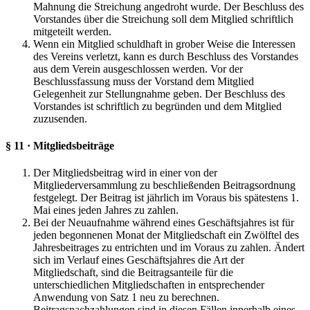
Mahnung die Streichung angedroht wurde. Der Beschluss des
Vorstandes über die Streichung soll dem Mitglied schriftlich
mitgeteilt werden.
Wenn ein Mitglied schuldhaft in grober Weise die Interessen
des Vereins verletzt, kann es durch Beschluss des Vorstandes
aus dem Verein ausgeschlossen werden. Vor der
Beschlussfassung muss der Vorstand dem Mitglied
Gelegenheit zur Stellungnahme geben. Der Beschluss des
Vorstandes ist schriftlich zu begründen und dem Mitglied
zuzusenden.
§ 11 · Mitgliedsbeiträge
Der Mitgliedsbeitrag wird in einer von der
Mitgliederversammlung zu beschließenden Beitragsordnung
festgelegt. Der Beitrag ist jährlich im Voraus bis spätestens 1.
Mai eines jeden Jahres zu zahlen.
Bei der Neuaufnahme während eines Geschäftsjahres ist für
jeden begonnenen Monat der Mitgliedschaft ein Zwölftel des
Jahresbeitrages zu entrichten und im Voraus zu zahlen. Ändert
sich im Verlauf eines Geschäftsjahres die Art der
Mitgliedschaft, sind die Beitragsanteile für die
unterschiedlichen Mitgliedschaften in entsprechender
Anwendung von Satz 1 neu zu berechnen.
Beitragsnachzahlungen sind in diesen Fällen innerhalb eines