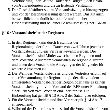
Vereinbarung über Art und Dauer der Tätigkeit, den Ersatz
von Aufwendungen und die zu leistende Vergütung.
Der Geschäftsführer soll zu Vorstandssitzungen hinzugezogen
und vor der Beschlussfassung gehört werden. Das gilt auch
bei schriftlicher, mündlicher oder fernmündlicher
Beschlussfassung und bei einer Beschlussfassung per E-Mail.
§ 16 · Vorstandsbeiräte der Regionen
In den Regionen kann durch Beschluss der
Regionalmitglieder für die Dauer von zwei Jahren jeweils ein
Vorstandsbeirat und ein Vertreter gewählt werden. Die
Vorstandsbeiräte sind Mittler zwischen den Regionen und
dem Vorstand. Außerdem veranstalten sie regionale Treffen
und leiten dem Vorstand die Anregungen der Mitglieder für
weitere Aktivitäten zu.
Die Wahl des Vorstandsbeirates und des Vertreters erfolgt auf
einer Versammlung der Regionalmitglieder, die von dem
amtierenden Vorstandsbeirat der Region oder, falls es keinen
Vorstandsbeirat gibt, vom Vorstand des BFF unter Einhaltung
einer Frist von zwei Wochen einzuberufen ist. Die
Einberufung hat gemäß § 13 Abs. 3 der Satzung zu erfolgen.
Für die Vorstandsbeiräte und ihre Vertreter gilt § 14 Abs. 7
entsprechend.
Während der Dauer ihres Amtes sind die Vorstandsbeiräte von