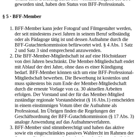
geworden sind, haben den Status von BFF-Professionals.
§ 5 · BFF-Member
BFF-Member kann jeder Fotograf und Filmgestalter werden,
der seit mindestens zwei Jahren in seinem Beruf selbständig
oder als Pädagoge tätig ist und dessen Aufnahme durch die
BFF-Gutachterkommission befürwortet wird. § 4 Abs. 1 Satz
2 und Satz 3 sind entsprechend anzuwenden.
Die BFF-Member-Mitgliedschaft ist auf eine Höchstdauer
von drei Jahren beschränkt. Die Member-Mitgliedschaft endet
mit Ablauf der drei Jahre, ohne dass es einer Kündigung
bedarf. BFF-Member können sich um eine BFF-Professional-
Mitgliedschaft bewerben. Die Bewerbung ist kostenlos und
muss spätestens bis zum Ende der Member-Mitgliedschaft
durch die erneute Vorlage von ca. 30 aktuellen Arbeiten
erfolgen. Der Vorstand und der für das Member-Mitglied
zuständige regionale Vorstandsbeirat (§ 16 Abs.1) entscheiden
in einem einstimmigen Votum über die Aufnahme als
Professional. Im Übrigen finden die Regelungen der
Geschäftsordnung der BFF-Gutachtkommission (§ 17 Abs. 3)
analoge Anwendung auf das Aufnahmeverfahren.
BFF-Member sind stimmberechtigt und haben das aktive
sowie ein eingeschränktes passives Wahlrecht im Rahmen der