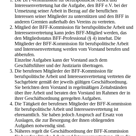
Interessenvertretung hat die Aufgabe, den BFF e.V. bei der
Umsetzung seiner Arbeit in Bezug auf die beruflichen
Interessen seiner Mitglieder zu unterstützen und den BFF in
anderen Gremien außerhalb des Vereins zu vertreten.
Mitglied der BFF-Kommission für berufspolitische Arbeit und
Interessenvertretung kann jedes BFF-Mitglied werden, das
den Mitgliedsstatus BFF-Professional (§ 4) innehat. Die
Mitglieder der BFF-Kommission für berufspolitische Arbeit
und Interessenvertretung werden vom Vorstand berufen und
abberufen.
Einzelne Aufgaben kann der Vorstand auch dem
Geschäftsführer und der Justiziarin übertragen.
Die berufenen Mitglieder der BFF-Kommission für
berufspolitische Arbeit und Interessenvertretung vertreten die
Sachgebiete gemäß der jeweils gültigen Geschäftsordnung.
Sie berichten dem Vorstand in regelmäßigen Zeitabständen
über ihre Arbeit und beraten den Vorstand im Rahmen der in
ihrer Geschäftsordnung geregelten Aufgaben.
Die Tätigkeit der berufenen Mitglieder der BFF-Kommission
für berufspolitische Arbeit und Interessenvertretung ist
ehrenamtlich. Sie haben jedoch Anspruch auf Ersatz von
Auslagen, die zur Besorgung der ihnen obliegenden
Aufgaben notwendig sind.
Näheres regelt die Geschäftsordnung der BFF-Kommission