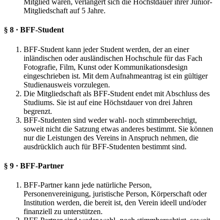
Mitglied waren, verlängert sich die Höchstdauer ihrer Junior-
Mitgliedschaft auf 5 Jahre.
§ 8 · BFF-Student
BFF-Student kann jeder Student werden, der an einer
inländischen oder ausländischen Hochschule für das Fach
Fotografie, Film, Kunst oder Kommunikationsdesign
eingeschrieben ist. Mit dem Aufnahmeantrag ist ein gültiger
Studienausweis vorzulegen.
Die Mitgliedschaft als BFF-Student endet mit Abschluss des
Studiums. Sie ist auf eine Höchstdauer von drei Jahren
begrenzt.
BFF-Studenten sind weder wahl- noch stimmberechtigt,
soweit nicht die Satzung etwas anderes bestimmt. Sie können
nur die Leistungen des Vereins in Anspruch nehmen, die
ausdrücklich auch für BFF-Studenten bestimmt sind.
§ 9 · BFF-Partner
BFF-Partner kann jede natürliche Person,
Personenvereinigung, juristische Person, Körperschaft oder
Institution werden, die bereit ist, den Verein ideell und/oder
finanziell zu unterstützen.