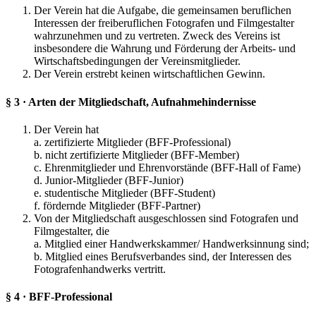
Der Verein hat die Aufgabe, die gemeinsamen beruflichen
Interessen der freiberuflichen Fotografen und Filmgestalter
wahrzunehmen und zu vertreten. Zweck des Vereins ist
insbesondere die Wahrung und Förderung der Arbeits- und
Wirtschaftsbedingungen der Vereinsmitglieder.
Der Verein erstrebt keinen wirtschaftlichen Gewinn.
§ 3 · Arten der Mitgliedschaft, Aufnahmehindernisse
Der Verein hat
a. zertifizierte Mitglieder (BFF-Professional)
b. nicht zertifizierte Mitglieder (BFF-Member)
c. Ehrenmitglieder und Ehrenvorstände (BFF-Hall of Fame)
d. Junior-Mitglieder (BFF-Junior)
e. studentische Mitglieder (BFF-Student)
f. fördernde Mitglieder (BFF-Partner)
Von der Mitgliedschaft ausgeschlossen sind Fotografen und
Filmgestalter, die
a. Mitglied einer Handwerkskammer/ Handwerksinnung sind;
b. Mitglied eines Berufsverbandes sind, der Interessen des
Fotografenhandwerks vertritt.
§ 4 · BFF-Professional