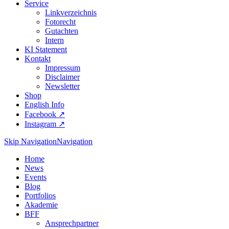
Service
Linkverzeichnis
Fotorecht
Gutachten
Intern
KI Statement
Kontakt
Impressum
Disclaimer
Newsletter
Shop
English Info
Facebook ↗︎
Instagram ↗︎
Skip Navigation
Navigation
Home
News
Events
Blog
Portfolios
Akademie
BFF
Ansprechpartner