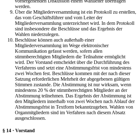
vorhergehenden Diskussion einem Wahlleiter übertragen
werden.
Über die Mitgliederversammlung ist ein Protokoll zu erstellen,
das vom Geschäftsführer und vom Leiter der
Mitgliederversammlung unterzeichnet wird. In dem Protokoll
sind insbesondere die Beschlüsse und das Ergebnis der
Wahlen niederzulegen.
Beschlüsse können auch außerhalb einer
Mitgliederversammlung im Wege elektronischer
Kommunikation gefasst werden, sofern allen
stimmberechtigten Mitgliedern die Teilnahme ermöglicht
wird. Der Vorstand entscheidet über die Durchführung des
Verfahrens und setzt eine Abstimmungsfrist von mindestens
zwei Wochen fest. Beschlüsse kommen mit der nach dieser
Satzung erforderlichen Mehrheit der abgegebenen gültigen
Stimmen zustande. Die Abstimmung ist nur wirksam, wenn
mindestens 20 % der stimmberechtigten Mitglieder an der
Abstimmung teilnehmen. Das Ergebnis der Abstimmung ist
den Mitgliedern innerhalb von zwei Wochen nach Ablauf der
Abstimmungsfrist in Textform bekanntzugeben. Wahlen von
Organmitgliedern sind im Verfahren nach diesem Absatz
ausgeschlossen.
§ 14 · Vorstand