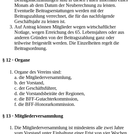
Monats ab dem Datum der Neuberechnung zu leisten.
Eventuelle Beitragserstattungen werden mit der
Beitragszahlung verrechnet, die für das nachfolgende
Geschäftsjahr zu leisten ist.
Auf Antrag können Mitglieder wegen wirtschaftlicher
Notlage, wegen Erreichung des 65. Lebensjahres oder aus
anderen Gründen von der Beitragszahlung ganz oder
teilweise freigestellt werden. Die Einzelheiten regelt die
Beitragsordnung.
§ 12 · Organe
Organe des Vereins sind:
a. die Mitgliederversammlung,
b. der Vorstand,
c. der Geschäftsführer,
d. die Vorstandsbeiräte der Regionen,
e. die BFF-Gutachterkommission,
f. die BFF-Honorarkommission.
§ 13 · Mitgliederversammlung
Die Mitgliederversammlung ist mindestens alle zwei Jahre
vom Vorstand unter Einhaltung einer Frist von vier Wochen