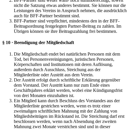
BFF-Partner sind weder wahl- noch stimmberechtigt, soweit
nicht die Satzung etwas anderes bestimmt. Sie können nur die
Leistungen des Vereins in Anspruch nehmen, die ausdrücklich
auch für BFF-Partner bestimmt sind.
BFF-Partner sind verpflichtet, mindestens den in der BFF-
Beitragsordnung festgelegten Partner-Beitrag zu zahlen. Im
Übrigen können sie ihre Beitragszahlung frei bestimmen.
§ 10 · Beendigung der Mitgliedschaft
Die Mitgliedschaft endet bei natürlichen Personen mit dem
Tod, bei Personenvereinigungen, juristischen Personen,
Körperschaften und Institutionen mit deren Auflösung,
außerdem durch Ausschluss, Streichung aus der
Mitgliederliste oder Austritt aus dem Verein.
Der Austritt erfolgt durch schriftliche Erklärung gegenüber
dem Vorstand. Der Austritt kann nur zum Ende eines
Geschäftsjahres erklärt werden, wobei eine Kündigungsfrist
von drei Monaten einzuhalten ist.
Ein Mitglied kann durch Beschluss des Vorstandes aus der
Mitgliederliste gestrichen werden, wenn es trotz einer
zweimaligen schriftlichen Mahnung mit der Zahlung von
Mitgliedsbeiträgen im Rückstand ist. Die Streichung darf erst
beschlossen werden, wenn nach Absendung der zweiten
Mahnung zwei Monate verstrichen sind und in dieser