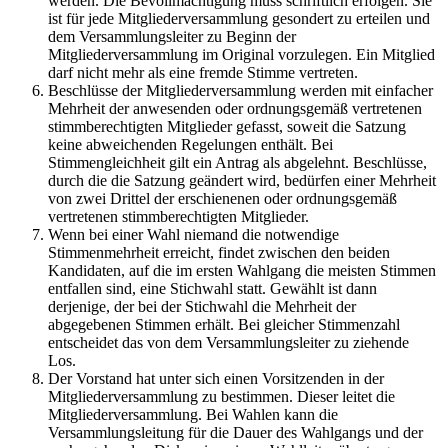
werden. Die Bevollmächtigung muss schriftlich erfolgen. Sie
ist für jede Mitgliederversammlung gesondert zu erteilen und
dem Versammlungsleiter zu Beginn der
Mitgliederversammlung im Original vorzulegen. Ein Mitglied
darf nicht mehr als eine fremde Stimme vertreten.
Beschlüsse der Mitgliederversammlung werden mit einfacher
Mehrheit der anwesenden oder ordnungsgemäß vertretenen
stimmberechtigten Mitglieder gefasst, soweit die Satzung
keine abweichenden Regelungen enthält. Bei
Stimmengleichheit gilt ein Antrag als abgelehnt. Beschlüsse,
durch die die Satzung geändert wird, bedürfen einer Mehrheit
von zwei Drittel der erschienenen oder ordnungsgemäß
vertretenen stimmberechtigten Mitglieder.
Wenn bei einer Wahl niemand die notwendige
Stimmenmehrheit erreicht, findet zwischen den beiden
Kandidaten, auf die im ersten Wahlgang die meisten Stimmen
entfallen sind, eine Stichwahl statt. Gewählt ist dann
derjenige, der bei der Stichwahl die Mehrheit der
abgegebenen Stimmen erhält. Bei gleicher Stimmenzahl
entscheidet das von dem Versammlungsleiter zu ziehende
Los.
Der Vorstand hat unter sich einen Vorsitzenden in der
Mitgliederversammlung zu bestimmen. Dieser leitet die
Mitgliederversammlung. Bei Wahlen kann die
Versammlungsleitung für die Dauer des Wahlgangs und der