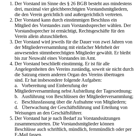
Der Vorstand im Sinne des § 26 BGB besteht aus mindestens
drei, maximal vier gleichberechtigten Vorstandsmitgliedern,
die den Verein gerichtlich und außergerichtlich vertreten.
Der Vorstand kann durch einstimmigen Beschluss ein
Mitglied des Vorstandes zum Vorstandssprecher wählen. Der
Vorstandssprecher ist ermächtigt, Rechtsgeschäfte für den
Verein allein abzuschließen.
Der Vorstand wird jeweils für die Dauer von zwei Jahren von
der Mitgliederversammlung mit einfacher Mehrheit der
anwesenden stimmberechtigten Mitglieder gewählt. Er bleibt
bis zur Neuwahl eines Vorstandes im Amt.
Der Vorstand beschließt einstimmig. Er ist für alle
Angelegenheiten des Vereins zuständig, soweit sie nicht durch
die Satzung einem anderen Organ des Vereins übertragen
sind. Er hat insbesondere folgende Aufgaben:
a. Vorbereitung und Einberufung der
Mitgliederversammlung nebst Aufstellung der Tagesordnung;
b. Ausführung von Beschlüssen der Mitgliederversammlung;
c. Beschlussfassung über die Aufnahme von Mitgliedern;
d. Überwachung der Geschäftsführung und Erteilung von
Weisungen an den Geschäftsführer.
Der Vorstand hat je nach Bedarf zu Vorstandssitzungen
zusammenzutreten. Die Vorstandsmitglieder können
Beschlüsse auch schriftlich, mündlich, fernmündlich oder per
E-Mail fassen.