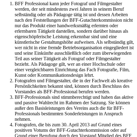
BFF Professional kann jeder Fotograf und Filmgestalter
werden, der seit mindestens zwei Jahren in seinem Beruf
selbständig oder als Pädagoge tätig ist und dessen Arbeiten
nach den Feststellungen der BFF-Gutachterkommission nicht
nur das Produkt einer handwerksmäßig erlernten oder
erlernbaren Tätigkeit darstellen, sondern darüber hinaus als
eigenschöpferische Leistung erkennbar sind und eine
künstlerische Gestaltungshöhe aufweisen. Als selbständig gilt,
wer nicht in eine fremde Betriebsorganisation eingegliedert ist
und seine Einkünfte ausschließlich oder zum überwiegenden
Teil aus seiner Tätigkeit als Fotograf oder Filmgestalter
bezieht. Als Pädagoge gilt, wer an einer Hochschule oder
einer vergleichbaren Einrichtung das Fach Fotografie, Film,
Kunst oder Kommunikationsdesign lehrt.
Fotografen und Filmgestalter, die in der Fachwelt als kreative
Persönlichkeiten bekannt sind, können durch Beschluss des
Vorstandes als BFF-Professional berufen werden.
BFF-Professionals sind stimmberechtigt und haben das aktive
und passive Wahlrecht im Rahmen der Satzung. Sie können
außer den Basisleistungen des Vereins auch die für BFF-
Professionals bestimmten Sonderleistungen in Anspruch
nehmen.
Fotografen, die bis zum 30. April 2013 auf Grund eines
positiven Votums der BFF-Gutachterkommission oder auf
Grund einer Berufung durch den Vorstand Mitglied des BFF