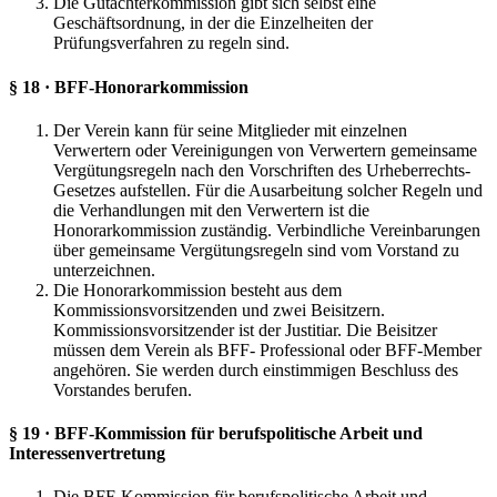
Die Gutachterkommission gibt sich selbst eine
Geschäftsordnung, in der die Einzelheiten der
Prüfungsverfahren zu regeln sind.
§ 18 · BFF-Honorarkommission
Der Verein kann für seine Mitglieder mit einzelnen
Verwertern oder Vereinigungen von Verwertern gemeinsame
Vergütungsregeln nach den Vorschriften des Urheberrechts-
Gesetzes aufstellen. Für die Ausarbeitung solcher Regeln und
die Verhandlungen mit den Verwertern ist die
Honorarkommission zuständig. Verbindliche Vereinbarungen
über gemeinsame Vergütungsregeln sind vom Vorstand zu
unterzeichnen.
Die Honorarkommission besteht aus dem
Kommissionsvorsitzenden und zwei Beisitzern.
Kommissionsvorsitzender ist der Justitiar. Die Beisitzer
müssen dem Verein als BFF- Professional oder BFF-Member
angehören. Sie werden durch einstimmigen Beschluss des
Vorstandes berufen.
§ 19 · BFF-Kommission für berufspolitische Arbeit und
Interessenvertretung
Die BFF-Kommission für berufspolitische Arbeit und