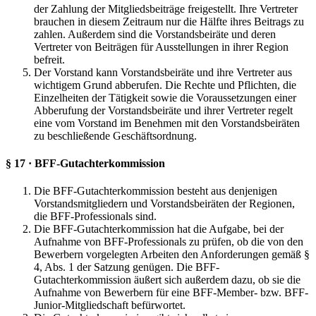
der Zahlung der Mitgliedsbeiträge freigestellt. Ihre Vertreter
brauchen in diesem Zeitraum nur die Hälfte ihres Beitrags zu
zahlen. Außerdem sind die Vorstandsbeiräte und deren
Vertreter von Beiträgen für Ausstellungen in ihrer Region
befreit.
Der Vorstand kann Vorstandsbeiräte und ihre Vertreter aus
wichtigem Grund abberufen. Die Rechte und Pflichten, die
Einzelheiten der Tätigkeit sowie die Voraussetzungen einer
Abberufung der Vorstandsbeiräte und ihrer Vertreter regelt
eine vom Vorstand im Benehmen mit den Vorstandsbeiräten
zu beschließende Geschäftsordnung.
§ 17 · BFF-Gutachterkommission
Die BFF-Gutachterkommission besteht aus denjenigen
Vorstandsmitgliedern und Vorstandsbeiräten der Regionen,
die BFF-Professionals sind.
Die BFF-Gutachterkommission hat die Aufgabe, bei der
Aufnahme von BFF-Professionals zu prüfen, ob die von den
Bewerbern vorgelegten Arbeiten den Anforderungen gemäß §
4, Abs. 1 der Satzung genügen. Die BFF-
Gutachterkommission äußert sich außerdem dazu, ob sie die
Aufnahme von Bewerbern für eine BFF-Member- bzw. BFF-
Junior-Mitgliedschaft befürwortet.