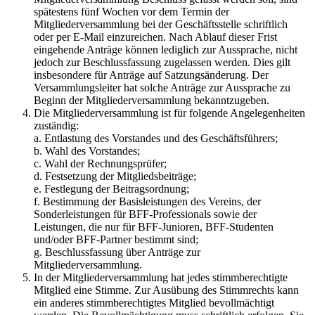
spätestens fünf Wochen vor dem Termin der
Mitgliederversammlung bei der Geschäftsstelle schriftlich
oder per E-Mail einzureichen. Nach Ablauf dieser Frist
eingehende Anträge können lediglich zur Aussprache, nicht
jedoch zur Beschlussfassung zugelassen werden. Dies gilt
insbesondere für Anträge auf Satzungsänderung. Der
Versammlungsleiter hat solche Anträge zur Aussprache zu
Beginn der Mitgliederversammlung bekanntzugeben.
Die Mitgliederversammlung ist für folgende Angelegenheiten
zuständig:
a. Entlastung des Vorstandes und des Geschäftsführers;
b. Wahl des Vorstandes;
c. Wahl der Rechnungsprüfer;
d. Festsetzung der Mitgliedsbeiträge;
e. Festlegung der Beitragsordnung;
f. Bestimmung der Basisleistungen des Vereins, der
Sonderleistungen für BFF-Professionals sowie der
Leistungen, die nur für BFF-Junioren, BFF-Studenten
und/oder BFF-Partner bestimmt sind;
g. Beschlussfassung über Anträge zur
Mitgliederversammlung.
In der Mitgliederversammlung hat jedes stimmberechtigte
Mitglied eine Stimme. Zur Ausübung des Stimmrechts kann
ein anderes stimmberechtigtes Mitglied bevollmächtigt