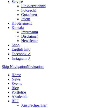
Service
Linkverzeichnis
Fotorecht
Gutachten
Intern
KI Statement
Kontakt
Impressum
Disclaimer
Newsletter
Shop
English Info
Facebook ↗︎
Instagram ↗︎
Skip Navigation
Navigation
Home
News
Events
Blog
Portfolios
Akademie
BFF
Ansprechpartner