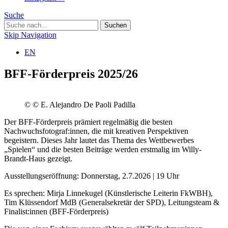
Suche
Skip Navigation
EN
BFF-Förderpreis 2025/26
© © E. Alejandro De Paoli Padilla
Der BFF-Förderpreis prämiert regelmäßig die besten
Nachwuchsfotograf:innen, die mit kreativen Perspektiven
begeistern. Dieses Jahr lautet das Thema des Wettbewerbes
„Spielen“ und die besten Beiträge werden erstmalig im Willy-
Brandt-Haus gezeigt.
Ausstellungseröffnung: Donnerstag, 2.7.2026 | 19 Uhr
Es sprechen: Mirja Linnekugel (Künstlerische Leiterin FkWBH),
Tim Klüssendorf MdB (Generalsekretär der SPD), Leitungsteam &
Finalist:innen (BFF-Förderpreis)