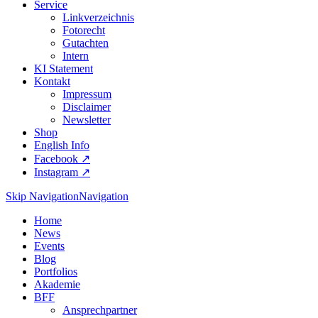
Service
Linkverzeichnis
Fotorecht
Gutachten
Intern
KI Statement
Kontakt
Impressum
Disclaimer
Newsletter
Shop
English Info
Facebook ↗︎
Instagram ↗︎
Skip Navigation
Navigation
Home
News
Events
Blog
Portfolios
Akademie
BFF
Ansprechpartner