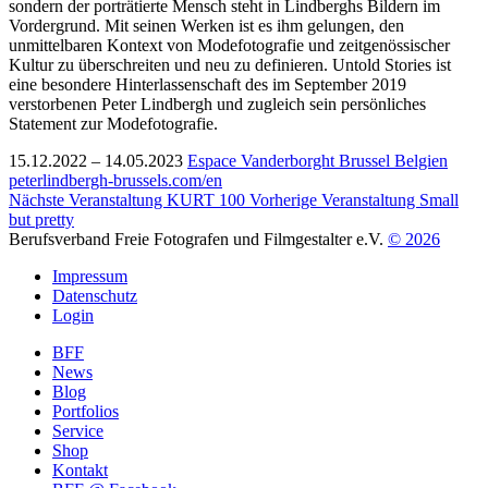
sondern der porträtierte Mensch steht in Lindberghs Bildern im
Vordergrund. Mit seinen Werken ist es ihm gelungen, den
unmittelbaren Kontext von Modefotografie und zeitgenössischer
Kultur zu überschreiten und neu zu definieren. Untold Stories ist
eine besondere Hinterlassenschaft des im September 2019
verstorbenen Peter Lindbergh und zugleich sein persönliches
Statement zur Modefotografie.
15.12.2022 –
14.05.2023
Espace Vanderborght
Brussel
Belgien
peterlindbergh-brussels.com/en
Nächste Veranstaltung
KURT 100
Vorherige Veranstaltung
Small
but pretty
Berufsverband Freie Fotografen und Filmgestalter e.V.
© 2026
Impressum
Datenschutz
Login
BFF
News
Blog
Portfolios
Service
Shop
Kontakt