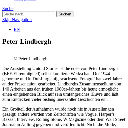
Suche
Skip Navigation
EN
Peter Lindbergh
© Peter Lindbergh
Die Ausstellung Untold Stories ist die erste von Peter Lindbergh
(BFF-Ehrenmitglied) selbst kuratierte Werkschau. Der 1944
geborene und in Duisburg aufgewachsene Fotograf hat zwei Jahre
an der Präsentation gearbeitet. Lindberghs Zusammenstellung von
140 Arbeiten aus den frühen 1980er-Jahren bis heute ermöglicht
einen eingehenden Blick auf sein umfangreiches Œuvre und lädt
zum Entdecken vieler bislang unerzählter Geschichten ein.
Ein Großteil der Aufnahmen wurde noch nie in Ausstellungen
gezeigt; andere wurden von Zeitschriften wie Vogue, Harper’s
Bazaar, Interview, Rolling Stone, W Magazine oder dem Wall Street
Journal in Auftrag gegeben und veröffentlicht. Nicht die Mode,