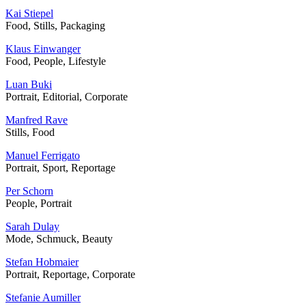
Kai Stiepel
Food, Stills, Packaging
Klaus Einwanger
Food, People, Lifestyle
Luan Buki
Portrait, Editorial, Corporate
Manfred Rave
Stills, Food
Manuel Ferrigato
Portrait, Sport, Reportage
Per Schorn
People, Portrait
Sarah Dulay
Mode, Schmuck, Beauty
Stefan Hobmaier
Portrait, Reportage, Corporate
Stefanie Aumiller