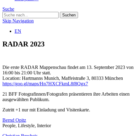
Suche
Skip Navigation
EN
RADAR 2023
Die erste RADAR Mappenschau findet am 13. September 2023 von
16:00 bis 21:00 Uhr statt.
Location: Hartmanns Munich, Maffeistraße 3, 80333 München
https://goo.gl/maps/Hn7HXCFkmL8f8Qgx7
21 BFF Fotografinnen/Fotografen präsentieren ihre Arbeiten einen
ausgewählten Publikum.
Zutritt +1 nur mit Einladung und Visitenkarte.
Bernd Opitz
People, Lifestyle, Interior
Christian Brecheis