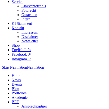
Service
Linkverzeichnis
Fotorecht
Gutachten
Intern
KI Statement
Kontakt
Impressum
Disclaimer
Newsletter
Shop
English Info
Facebook ↗︎
Instagram ↗︎
Skip Navigation
Navigation
Home
News
Events
Blog
Portfolios
Akademie
BFF
Ansprechpartner