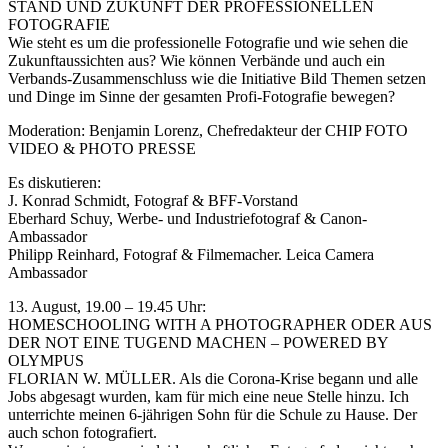
STAND UND ZUKUNFT DER PROFESSIONELLEN
FOTOGRAFIE
Wie steht es um die professionelle Fotografie und wie sehen die
Zukunftaussichten aus? Wie können Verbände und auch ein
Verbands-Zusammenschluss wie die Initiative Bild Themen setzen
und Dinge im Sinne der gesamten Profi-Fotografie bewegen?
Moderation: Benjamin Lorenz, Chefredakteur der CHIP FOTO
VIDEO & PHOTO PRESSE
Es diskutieren:
J. Konrad Schmidt, Fotograf & BFF-Vorstand
Eberhard Schuy, Werbe- und Industriefotograf & Canon-
Ambassador
Philipp Reinhard, Fotograf & Filmemacher. Leica Camera
Ambassador
13. August, 19.00 – 19.45 Uhr:
HOMESCHOOLING WITH A PHOTOGRAPHER ODER AUS
DER NOT EINE TUGEND MACHEN – POWERED BY
OLYMPUS
FLORIAN W. MÜLLER. Als die Corona-Krise begann und alle
Jobs abgesagt wurden, kam für mich eine neue Stelle hinzu. Ich
unterrichte meinen 6-jährigen Sohn für die Schule zu Hause. Der
auch schon fotografiert.