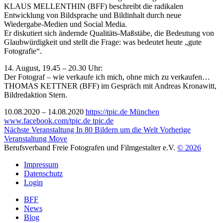
KLAUS MELLENTHIN (BFF) beschreibt die radikalen
Entwicklung von Bildsprache und Bildinhalt durch neue
Wiedergabe-Medien und Social Media.
Er diskutiert sich ändernde Qualitäts-Maßstäbe, die Bedeutung von
Glaubwürdigkeit und stellt die Frage: was bedeutet heute „gute
Fotografie“.
14. August, 19.45 – 20.30 Uhr:
Der Fotograf – wie verkaufe ich mich, ohne mich zu verkaufen…
THOMAS KETTNER (BFF) im Gespräch mit Andreas Kronawitt,
Bildredaktion Stern.
10.08.2020 –
14.08.2020
https://tpic.de
München
www.facebook.com/tpic.de
tpic.de
Nächste Veranstaltung
In 80 Bildern um die Welt
Vorherige
Veranstaltung
Move
Berufsverband Freie Fotografen und Filmgestalter e.V.
© 2026
Impressum
Datenschutz
Login
BFF
News
Blog