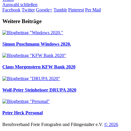
Auswahl schließen
Facebook
Twitter
Google+
Tumblr
Pinterest
Per Mail
Weitere Beiträge
Simon Puschmann
Windows 2020.
Claus Morgenstern
KFW Bank 2020
Wolf-Peter Steinheisser
DRUPA 2020
Peter Heck
Personal
Berufsverband Freie Fotografen und Filmgestalter e.V.
© 2026