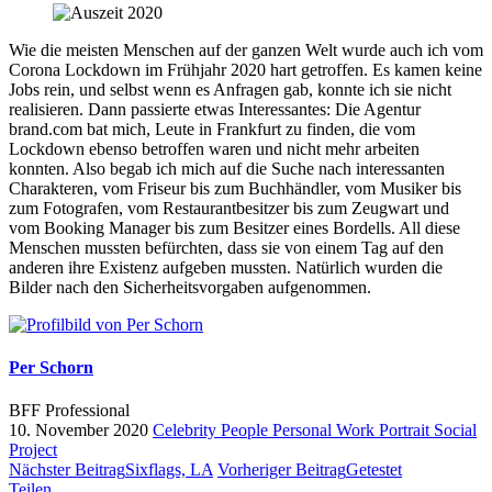
Wie die meisten Menschen auf der ganzen Welt wurde auch ich vom
Corona Lockdown im Frühjahr 2020 hart getroffen. Es kamen keine
Jobs rein, und selbst wenn es Anfragen gab, konnte ich sie nicht
realisieren. Dann passierte etwas Interessantes: Die Agentur
brand.com bat mich, Leute in Frankfurt zu finden, die vom
Lockdown ebenso betroffen waren und nicht mehr arbeiten
konnten. Also begab ich mich auf die Suche nach interessanten
Charakteren, vom Friseur bis zum Buchhändler, vom Musiker bis
zum Fotografen, vom Restaurantbesitzer bis zum Zeugwart und
vom Booking Manager bis zum Besitzer eines Bordells. All diese
Menschen mussten befürchten, dass sie von einem Tag auf den
anderen ihre Existenz aufgeben mussten. Natürlich wurden die
Bilder nach den Sicherheitsvorgaben aufgenommen.
Per Schorn
BFF Professional
10. November 2020
Celebrity
People
Personal Work
Portrait
Social
Project
Nächster Beitrag
Sixflags, LA
Vorheriger Beitrag
Getestet
Teilen