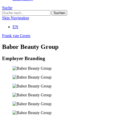
Suche
Skip Navigation
EN
Frank van Groen
Babor Beauty Group
Employer Branding