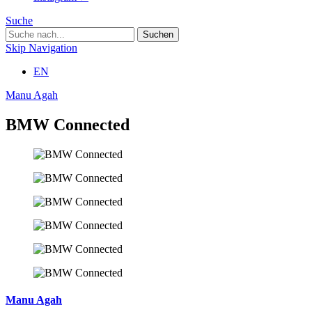
Suche
Skip Navigation
EN
Manu Agah
BMW Connected
Manu Agah