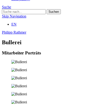
Suche
Skip Navigation
EN
Philipp Rathmer
Bullerei
Mitarbeiter Porträts