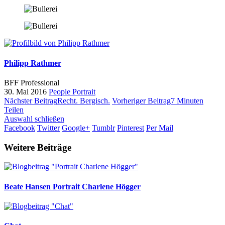
Philipp Rathmer
BFF Professional
30. Mai 2016
People
Portrait
Nächster Beitrag
Recht. Bergisch.
Vorheriger Beitrag
7 Minuten
Teilen
Auswahl schließen
Facebook
Twitter
Google+
Tumblr
Pinterest
Per Mail
Weitere Beiträge
Beate Hansen
Portrait Charlene Högger