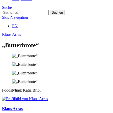
Suche
Skip Navigation
EN
Klaus Arras
„Butterbrote“
Foodstyling: Katja Briol
Klaus Arras