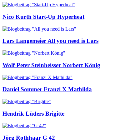
Nico Kurth
Start-Up Hyperheat
Lars Langemeier
All you need is Lars
Wolf-Peter Steinheisser
Norbert König
Daniel Sommer
Franzi X Mathilda
Hendrik Lüders
Brigitte
Jörg Rothhaar
G 42