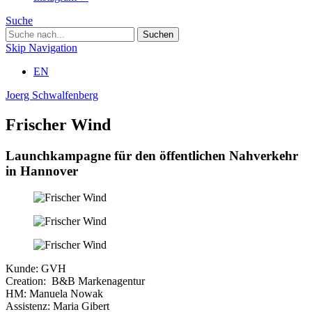
Suche
Skip Navigation
EN
Joerg Schwalfenberg
Frischer Wind
Launchkampagne für den öffentlichen Nahverkehr
in Hannover
Kunde: GVH
Creation: B&B Markenagentur
HM: Manuela Nowak
Assistenz: Maria Gibert