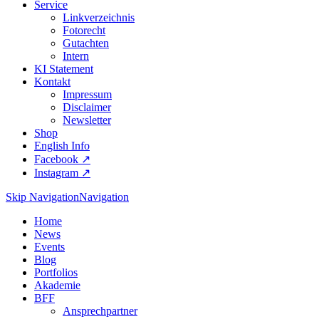
Service
Linkverzeichnis
Fotorecht
Gutachten
Intern
KI Statement
Kontakt
Impressum
Disclaimer
Newsletter
Shop
English Info
Facebook ↗︎
Instagram ↗︎
Skip Navigation
Navigation
Home
News
Events
Blog
Portfolios
Akademie
BFF
Ansprechpartner