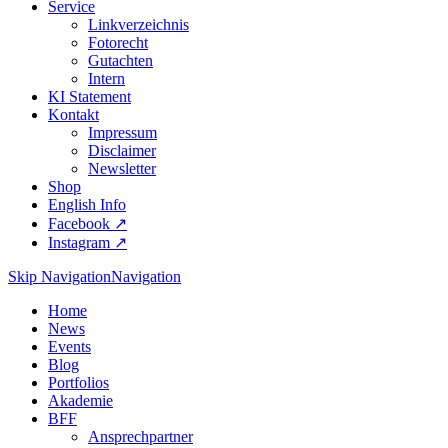
Service
Linkverzeichnis
Fotorecht
Gutachten
Intern
KI Statement
Kontakt
Impressum
Disclaimer
Newsletter
Shop
English Info
Facebook ↗︎
Instagram ↗︎
Skip Navigation
Navigation
Home
News
Events
Blog
Portfolios
Akademie
BFF
Ansprechpartner