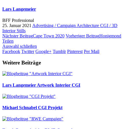
Lars Langemeier
BFF Professional
25. Januar 2021
Advertising / Campaign
Architecture
CGI / 3D
Interior
Stills
Nächster Beitrag
Cape Town 2020
Vorheriger Beitrag
Honigmond
Teilen
Auswahl schließen
Facebook
Twitter
Google+
Tumblr
Pinterest
Per Mail
Weitere Beiträge
Lars Langemeier
Artwork Interior CGI
Michael Schnabel
CGI Projekt