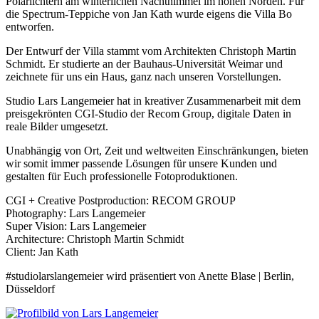
Polarlichtern am winterlichen Nachthimmel im hohen Norden. Für
die Spectrum-Teppiche von Jan Kath wurde eigens die Villa Bo
entworfen.
Der Entwurf der Villa stammt vom Architekten Christoph Martin
Schmidt. Er studierte an der Bauhaus-Universität Weimar und
zeichnete für uns ein Haus, ganz nach unseren Vorstellungen.
Studio Lars Langemeier hat in kreativer Zusammenarbeit mit dem
preisgekrönten CGI-Studio der Recom Group, digitale Daten in
reale Bilder umgesetzt.
Unabhängig von Ort, Zeit und weltweiten Einschränkungen, bieten
wir somit immer passende Lösungen für unsere Kunden und
gestalten für Euch professionelle Fotoproduktionen.
CGI + Creative Postproduction: RECOM GROUP
Photography: Lars Langemeier
Super Vision: Lars Langemeier
Architecture: Christoph Martin Schmidt
Client: Jan Kath
#studiolarslangemeier wird präsentiert von Anette Blase | Berlin,
Düsseldorf