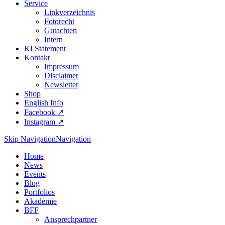
Service
Linkverzeichnis
Fotorecht
Gutachten
Intern
KI Statement
Kontakt
Impressum
Disclaimer
Newsletter
Shop
English Info
Facebook ↗︎
Instagram ↗︎
Skip Navigation
Navigation
Home
News
Events
Blog
Portfolios
Akademie
BFF
Ansprechpartner