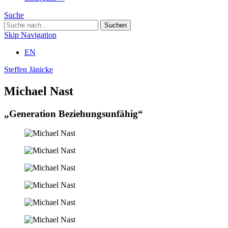
Suche
Skip Navigation
EN
Steffen Jänicke
Michael Nast
„Generation Beziehungsunfähig“