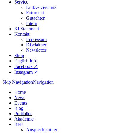
Service
Linkverzeichnis
Fotorecht
Gutachten
Intern
KI Statement
Kontakt
Impressum
Disclaimer
Newsletter
Shop
English Info
Facebook ↗︎
Instagram ↗︎
Skip Navigation
Navigation
Home
News
Events
Blog
Portfolios
Akademie
BFF
Ansprechpartner