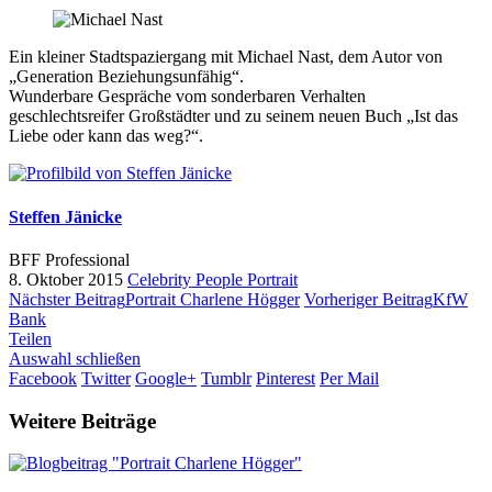
Ein kleiner Stadtspaziergang mit Michael Nast, dem Autor von
„Generation Beziehungsunfähig“.
Wunderbare Gespräche vom sonderbaren Verhalten
geschlechtsreifer Großstädter und zu seinem neuen Buch „Ist das
Liebe oder kann das weg?“.
Steffen Jänicke
BFF Professional
8. Oktober 2015
Celebrity
People
Portrait
Nächster Beitrag
Portrait Charlene Högger
Vorheriger Beitrag
KfW
Bank
Teilen
Auswahl schließen
Facebook
Twitter
Google+
Tumblr
Pinterest
Per Mail
Weitere Beiträge