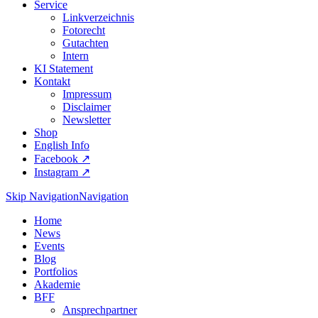
Service
Linkverzeichnis
Fotorecht
Gutachten
Intern
KI Statement
Kontakt
Impressum
Disclaimer
Newsletter
Shop
English Info
Facebook ↗︎
Instagram ↗︎
Skip Navigation
Navigation
Home
News
Events
Blog
Portfolios
Akademie
BFF
Ansprechpartner