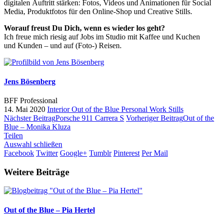
digitalen Auftritt stärken: Fotos, Videos und Animationen für Social
Media, Produktfotos für den Online-Shop und Creative Stills.
Worauf freust Du Dich, wenn es wieder los geht?
Ich freue mich riesig auf Jobs im Studio mit Kaffee und Kuchen
und Kunden – und auf (Foto-) Reisen.
Jens Bösenberg
BFF Professional
14. Mai 2020
Interior
Out of the Blue
Personal Work
Stills
Nächster Beitrag
Porsche 911 Carrera S
Vorheriger Beitrag
Out of the
Blue – Monika Kluza
Teilen
Auswahl schließen
Facebook
Twitter
Google+
Tumblr
Pinterest
Per Mail
Weitere Beiträge
Out of the Blue – Pia Hertel