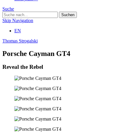
Suche
Skip Navigation
EN
Thomas Strogalski
Porsche Cayman GT4
Reveal the Rebel