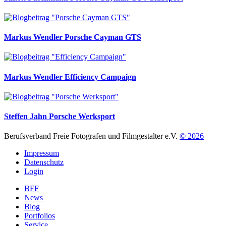
Markus Wendler
Porsche Cayman GTS
Markus Wendler
Efficiency Campaign
Steffen Jahn
Porsche Werksport
Berufsverband Freie Fotografen und Filmgestalter e.V.
© 2026
Impressum
Datenschutz
Login
BFF
News
Blog
Portfolios
Service