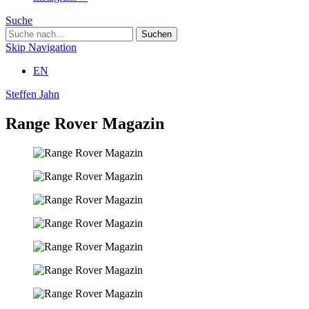
Suche
Skip Navigation
EN
Steffen Jahn
Range Rover Magazin