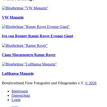
VW Magazin
Ivo von Renner
Range Rover Evoque Giant
Claus Morgenstern
Range Rover
Lufthansa Magazin
Berufsverband Freie Fotografen und Filmgestalter e.V.
© 2026
Impressum
Datenschutz
Login