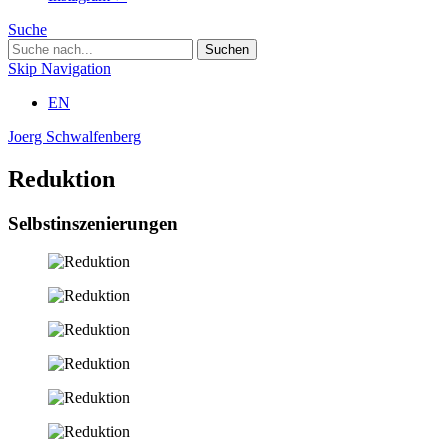
Suche
Skip Navigation
EN
Joerg Schwalfenberg
Reduktion
Selbstinszenierungen