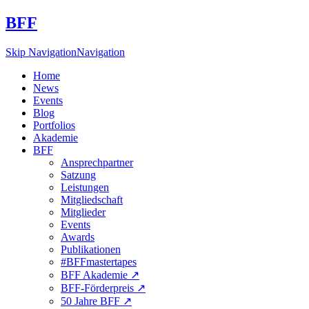
BFF
Skip Navigation
Navigation
Home
News
Events
Blog
Portfolios
Akademie
BFF
Ansprechpartner
Satzung
Leistungen
Mitgliedschaft
Mitglieder
Events
Awards
Publikationen
#BFFmastertapes
BFF Akademie ↗︎
BFF-Förderpreis ↗︎
50 Jahre BFF ↗︎