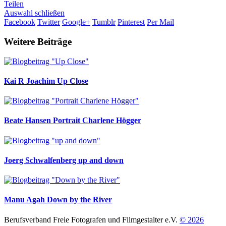
Teilen
Auswahl schließen
Facebook
Twitter
Google+
Tumblr
Pinterest
Per Mail
Weitere Beiträge
Kai R Joachim
Up Close
Beate Hansen
Portrait Charlene Högger
Joerg Schwalfenberg
up and down
Manu Agah
Down by the River
Berufsverband Freie Fotografen und Filmgestalter e.V.
© 2026