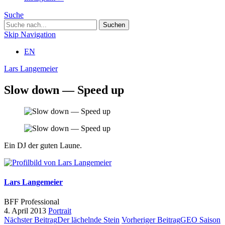
Suche
Skip Navigation
EN
Lars Langemeier
Slow down — Speed up
Ein DJ der guten Laune.
Lars Langemeier
BFF Professional
4. April 2013
Portrait
Nächster Beitrag
Der lächelnde Stein
Vorheriger Beitrag
GEO Saison